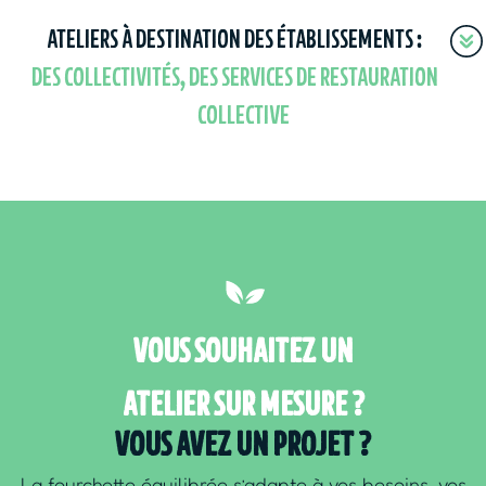
ATELIERS À DESTINATION DES ÉTABLISSEMENTS :
DES COLLECTIVITÉS, DES SERVICES DE RESTAURATION
COLLECTIVE
VOUS SOUHAITEZ UN
ATELIER SUR MESURE ?
VOUS AVEZ UN PROJET ?
La fourchette équilibrée s’adapte à vos besoins, vos